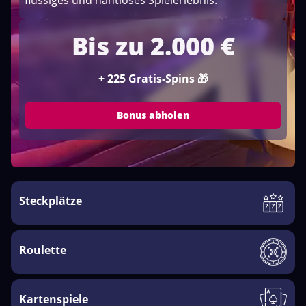
flüssiges und nahtloses Spielerlebnis.
Bis zu 2.000 €
+ 225 Gratis-Spins 🎁
Bonus abholen
Steckplätze
Roulette
Kartenspiele