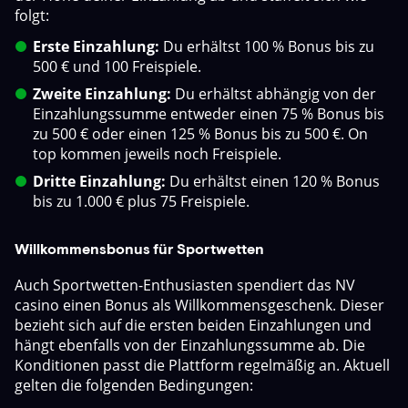
folgt:
Erste Einzahlung:
Du erhältst 100 % Bonus bis zu
500 € und 100 Freispiele.
Zweite Einzahlung:
Du erhältst abhängig von der
Einzahlungssumme entweder einen 75 % Bonus bis
zu 500 € oder einen 125 % Bonus bis zu 500 €. On
top kommen jeweils noch Freispiele.
Dritte Einzahlung:
Du erhältst einen 120 % Bonus
bis zu 1.000 € plus 75 Freispiele.
Willkommensbonus für Sportwetten
Auch Sportwetten-Enthusiasten spendiert das NV
casino einen Bonus als Willkommensgeschenk. Dieser
bezieht sich auf die ersten beiden Einzahlungen und
hängt ebenfalls von der Einzahlungssumme ab. Die
Konditionen passt die Plattform regelmäßig an. Aktuell
gelten die folgenden Bedingungen: