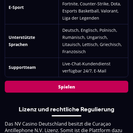
Fortnite, Counter-Strike, Dota,
E-Sport
Esports Basketball, Valorant,
Liga der Legenden
Deutsch, Englisch, Polnisch,
Unterstützte
Rumänisch, Ungarisch,
Sprachen
Litauisch, Lettisch, Griechisch,
Französisch
Live-Chat-Kundendienst
Supportteam
verfügbar 24/7, E-Mail
Spielen
Lizenz und rechtliche Regulierung
Das NV Casino Deutschland besitzt die Curaçao
Antillephone N.V. Lizenz. Somit ist die Plattform dazu