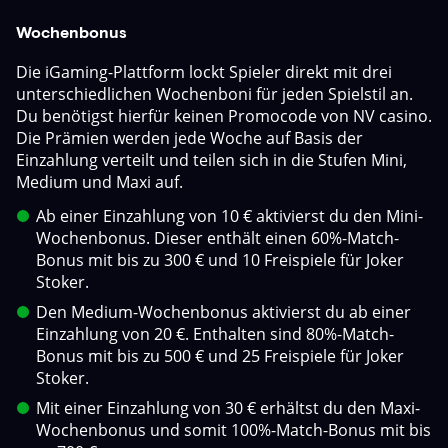
Wochenbonus
Die iGaming-Plattform lockt Spieler direkt mit drei
unterschiedlichen Wochenboni für jeden Spielstil an.
Du benötigst hierfür keinen Promocode von NV casino.
Die Prämien werden jede Woche auf Basis der
Einzahlung verteilt und teilen sich in die Stufen Mini,
Medium und Maxi auf.
Ab einer Einzahlung von 10 € aktivierst du den Mini-
Wochenbonus. Dieser enthält einen 60%-Match-
Bonus mit bis zu 300 € und 10 Freispiele für Joker
Stoker.
Den Medium-Wochenbonus aktivierst du ab einer
Einzahlung von 20 €. Enthalten sind 80%-Match-
Bonus mit bis zu 500 € und 25 Freispiele für Joker
Stoker.
Mit einer Einzahlung von 30 € erhältst du den Maxi-
Wochenbonus und somit 100%-Match-Bonus mit bis