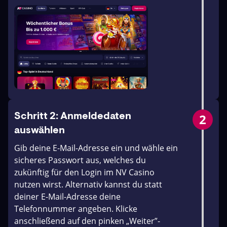
2
Schritt 2: Anmeldedaten
auswählen
Gib deine E-Mail-Adresse ein und wähle ein
sicheres Passwort aus, welches du
zukünftig für den Login im NV Casino
nutzen wirst. Alternativ kannst du statt
deiner E-Mail-Adresse deine
Telefonnummer angeben. Klicke
anschließend auf den pinken „Weiter”-