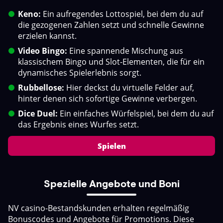
Keno:
Ein aufregendes Lottospiel, bei dem du auf
die gezogenen Zahlen setzt und schnelle Gewinne
erzielen kannst.
Video Bingo:
Eine spannende Mischung aus
klassischem Bingo und Slot-Elementen, die für ein
dynamisches Spielerlebnis sorgt.
Rubbellose:
Hier deckst du virtuelle Felder auf,
hinter denen sich sofortige Gewinne verbergen.
Dice Duel:
Ein einfaches Würfelspiel, bei dem du auf
das Ergebnis eines Wurfes setzt.
Spielen
Spezielle Angebote und Boni
NV casino-Bestandskunden erhalten regelmäßig
Bonuscodes und Angebote für Promotions. Diese