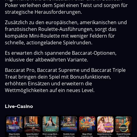
Poker verleihen dem Spiel einen Twist und sorgen für
strategische Herausforderungen.
Zusätzlich zu den europäischen, amerikanischen und
französischen Roulette-Ausführungen, sorgt das
kompakte Mini-Roulette mit weniger Feldern für
schnelle, actiongeladene Spielrunden.
Es erwarten dich spannende Baccarat-Optionen,
inklusive der altbewährten Variante.
Baccarat Pro, Baccarat Supreme und Baccarat Triple
Treat bringen dein Spiel mit Bonusfunktionen,
erhöhten Einsätzen und erweitern die
Wettmöglichkeiten auf ein neues Level.
Live-Casino