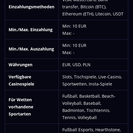
Einzahlungsmethoden
transfer, Bitcoin (BTC),
Ethereum (ETH), Litecoin, USDT
Min: 10 EUR
Min./Max. Einzahlung
Max: -
Min: 10 EUR
Min./Max. Auszahlung
Max: -
Währungen
EUR, USD, PLN
Verfügbare
Slots, Tischspiele, Live-Casino,
Casinospiele
Sportwetten, Insta-Spiele
Fußball, Basketball, Beach-
Für Wetten
Volleyball, Baseball,
vorhandene
Badminton, Tischtennis,
Sportarten
Tennis, Volleyball
Fußball Esports, Hearthstone,